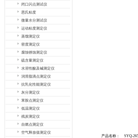
闭口闪点测试仪
恩氏粘度
微量水分测试仪
运动粘度测定仪
蒸馏测定仪
密度测定仪
腐蚀锈蚀测定仪
硫含量测定仪
水溶性酸及碱测定仪
润滑脂滴点测定仪
抗乳化性能测定仪
灰分测定仪
苯胺点测定仪
低温测定仪
残炭测定仪
自燃点测定仪
空气释放值测定仪
产品名称：
SYQ-