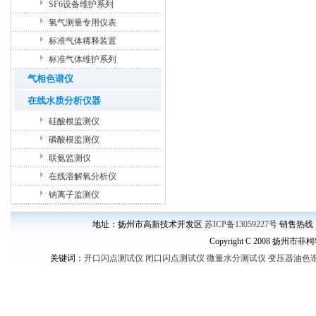
SF6设备维护系列
氢气测量专用仪表
标准气体稀释装置
标准气体维护系列
气相色谱仪
在线水质分析仪器
硅酸根监测仪
磷酸根监测仪
联氨监测仪
在线溶解氧分析仪
钠离子监测仪
地址：扬州市高新技术开发区
苏ICP备13059227号
销售热线： 
Copyright C 2008 扬州市菲
关键词：
开口闪点测试仪
闭口闪点测试仪
微量水分测试仪
变压器油色