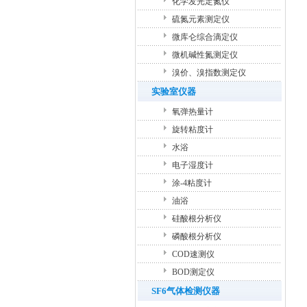
化学发光定氮仪
硫氮元素测定仪
微库仑综合滴定仪
微机碱性氮测定仪
溴价、溴指数测定仪
实验室仪器
氧弹热量计
旋转粘度计
水浴
电子湿度计
涂-4粘度计
油浴
硅酸根分析仪
磷酸根分析仪
COD速测仪
BOD测定仪
SF6气体检测仪器