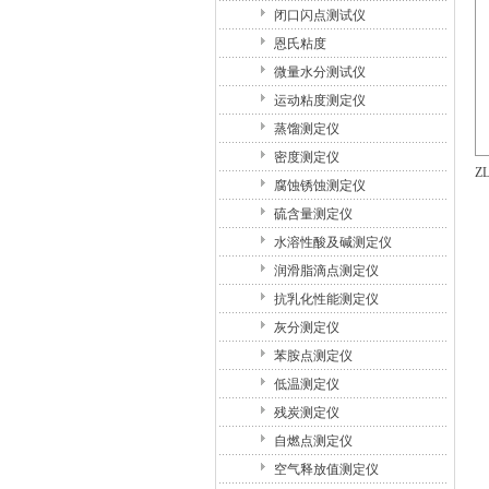
闭口闪点测试仪
恩氏粘度
微量水分测试仪
运动粘度测定仪
蒸馏测定仪
密度测定仪
Z
腐蚀锈蚀测定仪
硫含量测定仪
水溶性酸及碱测定仪
润滑脂滴点测定仪
抗乳化性能测定仪
灰分测定仪
苯胺点测定仪
低温测定仪
残炭测定仪
自燃点测定仪
空气释放值测定仪